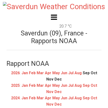
20.7 °C
Saverdun (09), France -
Rapports NOAA
Rapport NOAA
2026
:
Jan
Feb
Mar
Apr
May
Jun
Jul
Aug
Sep
Oct
Nov
Dec
2025
:
Jan
Feb
Mar
Apr
May
Jun
Jul
Aug
Sep
Oct
Nov
Dec
2024
:
Jan
Feb
Mar
Apr
May
Jun
Jul
Aug
Sep
Oct
Nov
Dec