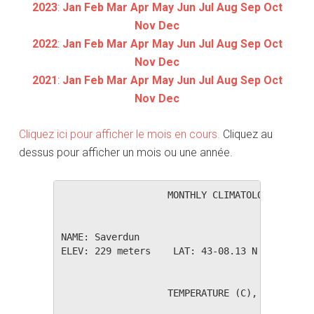
2023
:
Jan
Feb
Mar
Apr
May
Jun
Jul
Aug
Sep
Oct
Nov
Dec
2022
:
Jan
Feb
Mar
Apr
May
Jun
Jul
Aug
Sep
Oct
Nov
Dec
2021
:
Jan
Feb
Mar
Apr
May
Jun
Jul
Aug
Sep
Oct
Nov
Dec
Cliquez ici pour afficher le mois en cours.
Cliquez au
dessus pour afficher un mois ou une année.
                   MONTHLY CLIMATOLOGICAL SUM
NAME: Saverdun                  

ELEV: 229 meters    LAT: 43-08.13 N    LONG: 
                   TEMPERATURE (C), RAIN (mm)